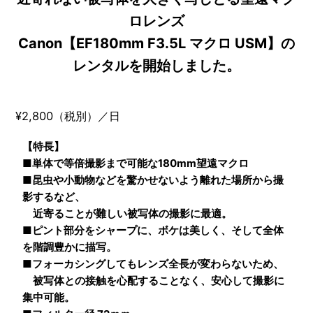
ロレンズ
Canon【EF180mm F3.5L マクロ USM】の
レンタルを開始しました。
¥2,800（税別）／日
【特長】
■単体で等倍撮影まで可能な180mm望遠マクロ
■昆虫や小動物などを驚かせないよう離れた場所から撮
影するなど、
近寄ることが難しい被写体の撮影に最適。
■ピント部分をシャープに、ボケは美しく、そして全体
を階調豊かに描写。
■フォーカシングしてもレンズ全長が変わらないため、
被写体との接触を心配することなく、安心して撮影に
集中可能。