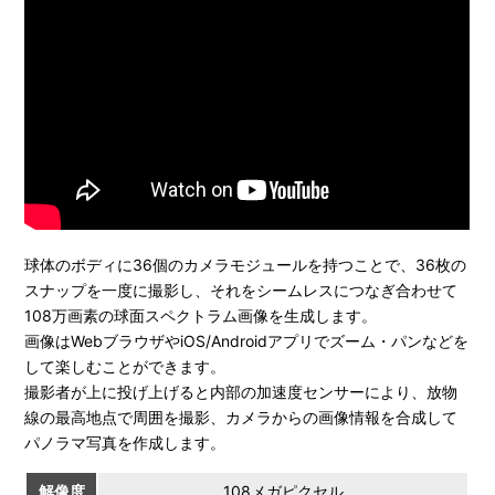
球体のボディに36個のカメラモジュールを持つことで、36枚の
スナップを一度に撮影し、それをシームレスにつなぎ合わせて
108万画素の球面スペクトラム画像を生成します。
画像はWebブラウザやiOS/Androidアプリでズーム・パンなどを
して楽しむことができます。
撮影者が上に投げ上げると内部の加速度センサーにより、放物
線の最高地点で周囲を撮影、カメラからの画像情報を合成して
パノラマ写真を作成します。
解像度
108メガピクセル