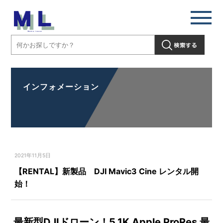
インフォメーション
2021年11月5日
【RENTAL】新製品 DJI Mavic3 Cine レンタル開
始！
最新型DJIドローン！5.1K Apple ProRes 最