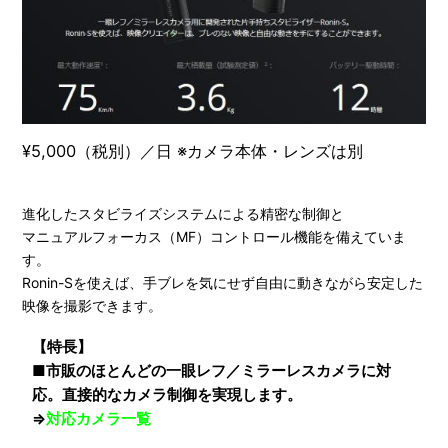
¥5,000（税別）／日 ※カメラ本体・レンズは別
進化したスタビライズシステムによる精密な制御と
マニュアルフォーカス（MF）コントロール機能を備えていま
す。
Ronin-Sを使えば、手ブレを気にせず自由に動きながら安定した
映像を撮影できます。
【特長】
■市販のほとんどの一眼レフ／ミラーレスカメラに対
応。直接的なカメラ制御を実現します。
⇒
対応カメラ一覧