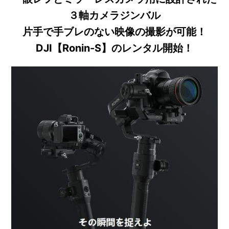
３軸カメラジンバル
片手で手ブレのない映像の撮影が可能！
DJI【Ronin-S】のレンタル開始！