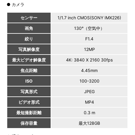
● カメラ
センサー
1/1.7 inch CMOS(SONY IMX226)
画角
130°（空気中）
絞り
F1.4
写真解像度
12MP
最大ビデオ解像度
4K: 3840 X 2160 30fps
焦点距離
4.45mm
ISO
100-3200
写真形式
JPEG
ビデオ形式
MP4
最短撮影距離
0.3 m
保存容量
最大128GB