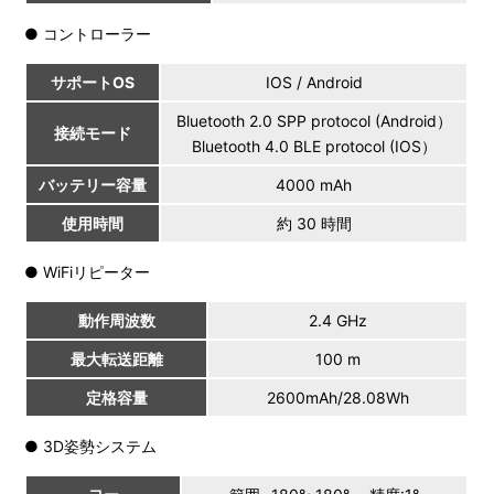
● コントローラー
サポートOS
IOS / Android
Bluetooth 2.0 SPP protocol (Android）
接続モード
Bluetooth 4.0 BLE protocol (IOS）
バッテリー容量
4000 mAh
使用時間
約 30 時間
● WiFiリピーター
動作周波数
2.4 GHz
最大転送距離
100 m
定格容量
2600mAh/28.08Wh
● 3D姿勢システム