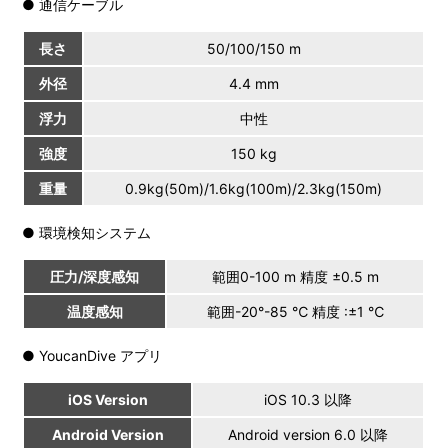
● 通信ケーブル
長さ
50/100/150 m
外径
4.4 mm
浮力
中性
強度
150 kg
重量
0.9kg(50m)/1.6kg(100m)/2.3kg(150m)
● 環境検知システム
圧力/深度感知
範囲0-100 m 精度 ±0.5 m
温度感知
範囲-20°-85 ℃ 精度 :±1 ℃
● YoucanDive アプリ
iOS Version
iOS 10.3 以降
Android Version
Android version 6.0 以降