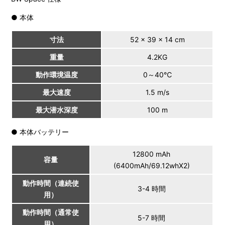
● 本体
寸法
52 × 39 × 14 cm
重量
4.2KG
動作環境温度
0～40℃
最大速度
1.5 m/s
最大潜水深度
100 m
● 本体バッテリー
12800 mAh
容量
(6400mAh/69.12whX2)
動作時間（連続使
3-4 時間
用）
動作時間（通常使
5-7 時間
用）