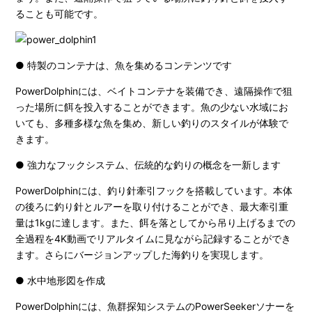
ることも可能です。
● 特製のコンテナは、魚を集めるコンテンツです
PowerDolphinには、ベイトコンテナを装備でき、遠隔操作で狙
った場所に餌を投入することができます。魚の少ない水域にお
いても、多種多様な魚を集め、新しい釣りのスタイルが体験で
きます。
● 強力なフックシステム、伝統的な釣りの概念を一新します
PowerDolphinには、釣り針牽引フックを搭載しています。本体
の後ろに釣り針とルアーを取り付けることができ、最大牽引重
量は1kgに達します。また、餌を落としてから吊り上げるまでの
全過程を4K動画でリアルタイムに見ながら記録することができ
ます。さらにバージョンアップした海釣りを実現します。
● 水中地形図を作成
PowerDolphinには、魚群探知システムのPowerSeekerソナーを