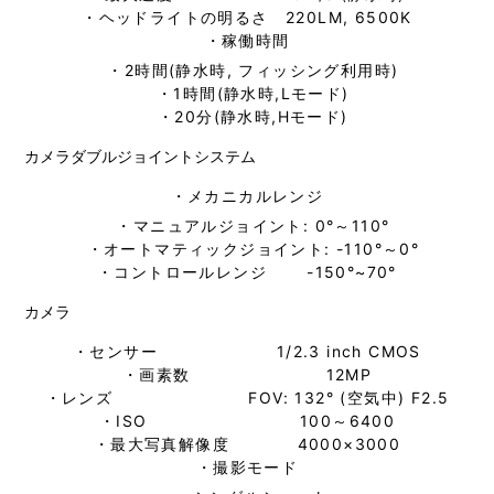
・ヘッドライトの明るさ 220LM, 6500K
・稼働時間
・2時間(静水時, フィッシング利用時)
・1時間(静水時,Lモード)
・20分(静水時,Hモード)
カメラダブルジョイントシステム
・メカニカルレンジ
・マニュアルジョイント: 0°～110°
・オートマティックジョイント: -110°～0°
・コントロールレンジ -150°~70°
カメラ
・センサー 1/2.3 inch CMOS
・画素数 12MP
・レンズ FOV: 132° (空気中) F2.5
・ISO 100～6400
・最大写真解像度 4000×3000
・撮影モード