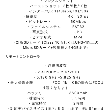
・シングルショット
・バーストショット: 3枚/5枚/10枚
・インターバル: 1s/3s/5s/10s/30s
・解像度 4K : 30fps
・ビットレート 60Mbps
・ファイルシステム FAT32
・写真形式 JPG
・ビデオ形式 MP4
・対応SDカード (Class 10もしくはUHS-1以上の
MicroSDカード
※容量最大64GBまで
)
リモートコントローラ
・通信周波数
・2.412GHz – 2.472GHz
・5.180 GHz -5.825 GHz
・最大伝送距離 FCC: 1km CEの場合はFCCよ
り短くなります
・バッテリ 3600mAh
・稼働時間 3.5時間
・充電時間 2時間
・対応デバイスサイズ (厚さ: 8.3mmまで 幅: 84mmま