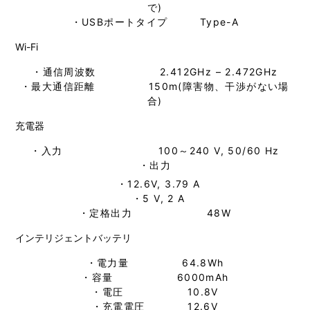
で)
・USBポートタイプ Type-A
Wi-Fi
・通信周波数 2.412GHz – 2.472GHz
・最大通信距離 150m(障害物、干渉がない場
合)
充電器
・入力 100～240 V, 50/60 Hz
・出力
・12.6V, 3.79 A
・5 V, 2 A
・定格出力 48W
インテリジェントバッテリ
・電力量 64.8Wh
・容量 6000mAh
・電圧 10.8V
・充電電圧 12.6V