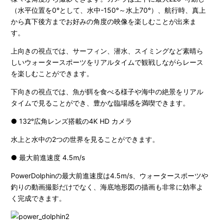
（水平位置を0°として、水中-150°～水上70°）、航行時、真上
から真下後方までお好みの角度の映像を楽しむことが出来ま
す。
上向きの視点では、サーフィン、潜水、スイミングなど素晴ら
しいウォータースポーツをリアルタイムで観戦しながらレース
を楽しむことができます。
下向きの視点では、魚が餌を食べる様子や海中の絶景をリアル
タイムで見ることができ、豊かな臨場感を満喫できます。
● 132°広角レンズ搭載の4K HD カメラ
水上と水中の2つの世界を見ることができます。
● 最大前進速度 4.5m/s
PowerDolphinの最大前進速度は4.5m/s、ウォータースポーツや
釣りの動画撮影だけでなく、海底地形図の描画も非常に効率よ
く完成できます。