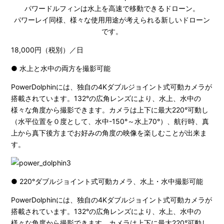
パワードルフィンは水上を高速で移動できるドローン。
パワーレイ同様、様々な使用用途が考えられる新しいドローン
です。
18,000円（税別）／日
● 水上と水中の両方を撮影可能
PowerDolphinには、独自の4Kダブルジョイント式可動カメラが
搭載されています。132°の広角レンズにより、水上、水中の
様々な角度から撮影できます。カメラは上下に最大220°可動し
（水平位置を０度として、水中-150°～水上70°）、航行時、真
上から真下後方までお好みの角度の映像を楽しむことが出来ま
す。
● 220°ダブルジョイント式可動カメラ、水上・水中撮影可能
PowerDolphinには、独自の4Kダブルジョイント式可動カメラが
搭載されています。132°の広角レンズにより、水上、水中の
様々な角度から撮影できます。カメラは上下に最大220°可動し