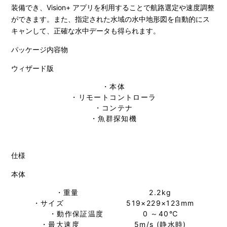
装備でき、Vision+ アプリを利用することで航路選定や速度調整
ができます。また、指定された水域の水中地形図を自動的にス
キャンして、正確な水中データも得られます。
パッケージ内容物
ウィザード版
・本体
・リモートコントローラ
・コンテナ
・魚群探知機
仕様
本体
・重量 2.2kg
・サイズ 519×229×123mm
・動作保証温度 0 ～40℃
・最大速度 5m/s (静水時)