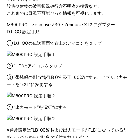
設備や建物の被害状況や行方不明者の捜索など、
これまでは目視不可能だった情報を可視化します。
M600PRO Zenmuse Z30・Zenmuse XT2 アダプター
DJI GO 設定手順
① DJI GOの伝送画面で右上のアイコンをタップ
② “HD”のアイコンをタップ
③ “帯域幅の割当”を”LB 0% EXT 100%”にする。アプリ出力モ
ードを”EXT”に変更する
④ ”出力モード”を”EXT”にする
※通常設定は”LB100%”および出力モードが”LB”になっているた
めジンバルからの映像が送信されていない