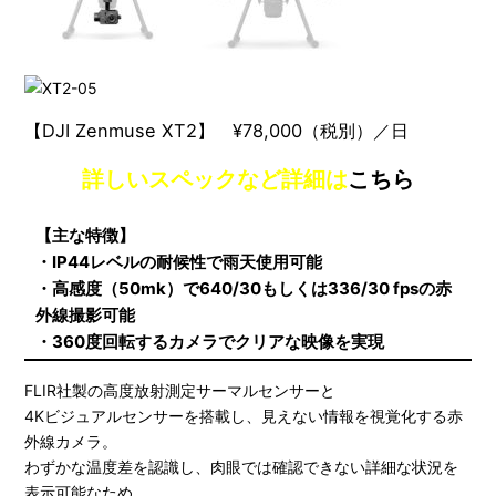
【DJI Zenmuse XT2】 ¥78,000（税別）／日
詳しいスペックなど詳細は
こちら
【主な特徴】
・IP44レベルの耐候性で雨天使用可能
・高感度（50mk）で640/30もしくは336/30 fpsの赤
外線撮影可能
・360度回転するカメラでクリアな映像を実現
FLIR社製の高度放射測定サーマルセンサーと
4Kビジュアルセンサーを搭載し、見えない情報を視覚化する赤
外線カメラ。
わずかな温度差を認識し、肉眼では確認できない詳細な状況を
表示可能なため、