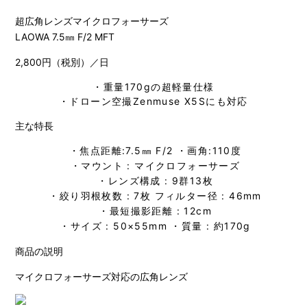
超広角レンズマイクロフォーサーズ
LAOWA 7.5㎜ F/2 MFT
2,800円（税別）／日
・重量170gの超軽量仕様
・ドローン空撮Zenmuse X5Sにも対応
主な特長
・焦点距離:7.5㎜ F/2 ・画角:110度
・マウント : マイクロフォーサーズ
・レンズ構成 : 9群13枚
・絞り羽根枚数 : 7枚 フィルター径 : 46mm
・最短撮影距離 : 12cm
・サイズ : 50×55mm ・質量 : 約170g
商品の説明
マイクロフォーサーズ対応の広角レンズ