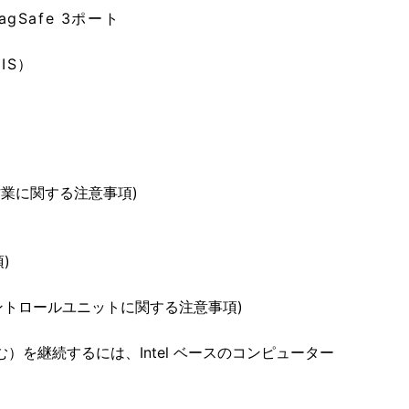
gSafe 3ポート
IS）
業に関する注意事項)
)
コントロールユニットに関する注意事項)
）を継続するには、Intel ベースのコンピューター