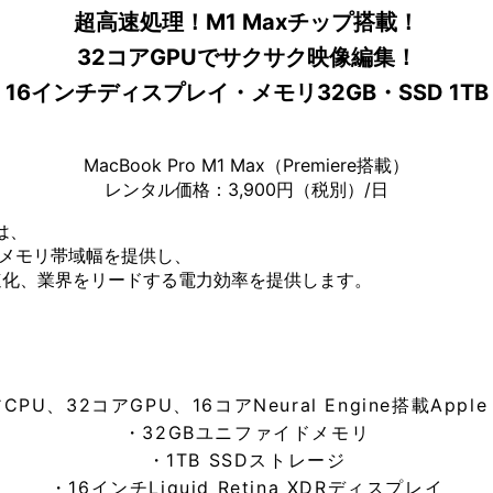
超高速処理！M1 Maxチップ搭載！
32コアGPUでサクサク映像編集！
16インチディスプレイ・メモリ32GB・SSD 1TB
MacBook Pro M1 Max（Premiere搭載）
レンタル価格：3,900円（税別）/日
は、
sのメモリ帯域幅を提供し、
の高速化、業界をリードする電力効率を提供します。
CPU、32コアGPU、16コアNeural Engine搭載Apple 
・32GBユニファイドメモリ
・1TB SSDストレージ
・16インチLiquid Retina XDRディスプレイ