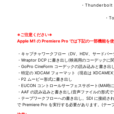
・Thunderb
・T
※ご注意ください※
Apple M1 の Premiere Pro では下記の一部機
・キャプチャワークフロー（DV、HDV、サードパ
・Wraptor DCP に書き出し(映画用のコーデックに
・GoPro CineForm コーデックの読み込みと書
・特定の XDCAM フォーマット（現在は XDCAME
・P2 ムービー形式に書き出し
・EUCON コントロールサーフェスサポート(MA時
・AAF の読み込みと書き出し(音声ファイルの形式
・テープワークフローへの書き出し。SDI に接続され
で Premiere Pro を実行する必要があります。(