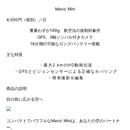
Mavic Mini
4,000円（税別）／日
重量わずか199g 航空法の規制対象外
GPS、3軸ジンバル付きカメラ
18分飛行可能なロングバッテリー搭載
主な特長
・最大2 kmのHD動画伝送
・GPSとビジョンセンサーによる正確なホバリング
・簡単撮影＆編集
商品の説明
目の前に広がる空へ
コンパクトでパワフルなMavic Miniは、あなたの空のパートナ
ー。