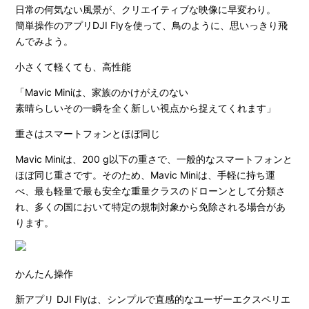
日常の何気ない風景が、クリエイティブな映像に早変わり。
簡単操作のアプリDJI Flyを使って、鳥のように、思いっきり飛
んでみよう。
小さくて軽くても、高性能
「Mavic Miniは、家族のかけがえのない
素晴らしいその一瞬を全く新しい視点から捉えてくれます」
重さはスマートフォンとほぼ同じ
Mavic Miniは、200 g以下の重さで、一般的なスマートフォンと
ほぼ同じ重さです。そのため、Mavic Miniは、手軽に持ち運
べ、最も軽量で最も安全な重量クラスのドローンとして分類さ
れ、多くの国において特定の規制対象から免除される場合があ
ります。
かんたん操作
新アプリ DJI Flyは、シンプルで直感的なユーザーエクスペリエ