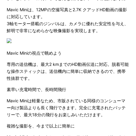
Mavic Miniは、12MPの空撮写真と2.7K クアッドHD動画の撮影
に対応しています。
3軸モーター搭載のジンバルは、カメラに優れた安定性を与え、
鮮明で非常になめらかな映像撮影を実現します。
Mavic Miniの視点で眺めよう
専用の送信機は、最大2 kmまでのHD動画伝送に対応。脱着可能
な操作スティックは、送信機内に簡単に収納できるので、携帯
性抜群です。
素早い充電時間で、長時間飛行
Mavic Miniは軽量なため、市販されている同様のコンシューマ
ー向け製品よりも長く飛行できます。完全に充電されたバッテ
リーで、最大18分の飛行をお楽しみいただけます。
複雑な撮影を、今まで以上に簡単に