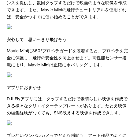
ンスを提供し、数回タップするだけで映画のような映像を作成
できます。また、Mavic Miniの飛行チュートリアルを使用すれ
ば、安全かつすぐに使い始めることができます。
安心して、思いっきり飛ばそう
Mavic Miniに360°プロペラガードを装着すると、プロペラを完
全に保護し、飛行の安全性を向上させます。高性能センサー搭
載により、Mavic Miniは正確にホバリングします。
アプリにおまかせ
DJI Flyアプリには、タップするだけで素晴らしい映像を作成で
きる様々なクリエイターテンプレートがあります。たとえ映像
の編集経験がなくても、SNS映えする映像を作成できます。
ブレないジンバルカメラでどんな瞬間も、アート作品のように