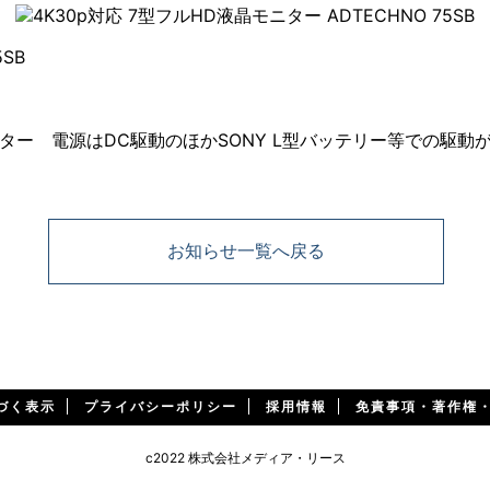
SB
応モニター 電源はDC駆動のほかSONY L型バッテリー等での駆動
お知らせ一覧へ戻る
づく表示
プライバシーポリシー
採用情報
免責事項・著作権
c2022 株式会社メディア・リース