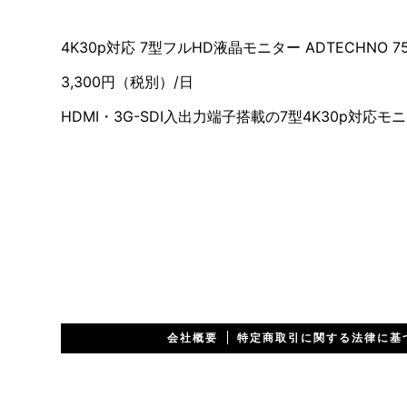
4K30p対応 7型フルHD液晶モニター ADTECHNO 75
3,300円（税別）/日
HDMI・3G-SDI入出力端子搭載の7型4K30p対
会社概要
特定商取引に関する法律に基