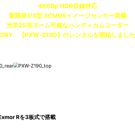
4K60p HDR収録対応
新開発1/3型 3CMOSイメージセンサー搭載
光学25倍ズーム可能なハンディカムコーダー
ONY 【PXW-Z190】のレンタルを開始しまし
xmor Rを3板式で搭載