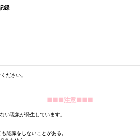
記録
せください。
■■■注意■■■
出来ない現象が発生しています。
をしても認識をしないことがある。