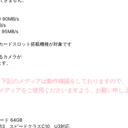
できません。
 90MB/s
B/s
 95MB/s
Dカードスロット搭載機種が対象です
るカメラが
ます。
下記のメディアは動作確認をしておりますので、
メディアをご使用くださいますよう、お願い申し
ード 64GB
秒3、スピードクラスC10、U3対応