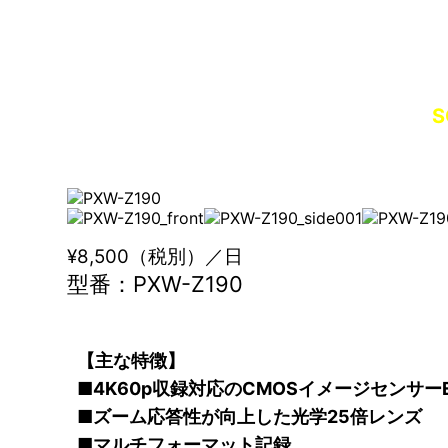
S
¥8,500（税別）／日
型番：PXW-Z190
【主な特徴】
■4K60p収録対応のCMOSイメージセンサーE
■ズーム応答性が向上した光学25倍レンズ
■マルチフォーマット記録