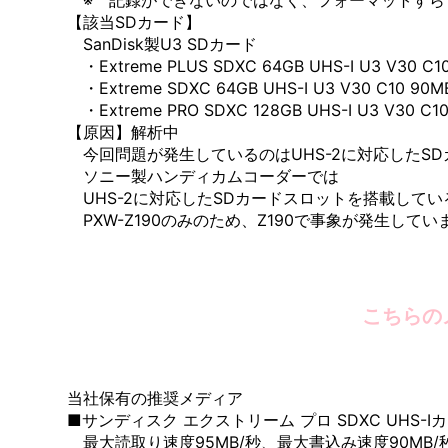
※ 記録ができないのではなく、フォーマットすら
【該当SDカード】
SanDisk製U3 SDカード
・Extreme PLUS SDXC 64GB UHS-I U3 V30 C10
・Extreme SDXC 64GB UHS-I U3 V30 C10 90M
・Extreme PRO SDXC 128GB UHS-I U3 V30 C10
【原因】解析中
今回問題が発生しているのはUHS-2に対応したS
ソニー製ハンディカムコーダーでは
UHS-2に対応したSDカードスロットを搭載してい
PXW-Z190のみのため、Z190で事象が発生してい
こちらの
当社保有の推奨メディア
■サンディスク エクストリーム プロ SDXC UHS-Iカ
最大読取り速度95MB/秒、最大書込み速度90MB/