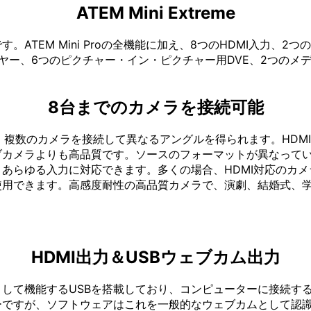
ATEM Mini Extreme
TEM Mini Proの全機能に加え、8つのHDMI入力、2つ
ヤー、6つのピクチャー・イン・ピクチャー用DVE、2つのメ
8台までのカメラを接続可能
るため、複数のカメラを接続して異なるアングルを得られます。HD
ブカメラよりも高品質です。ソースのフォーマットが異なって
あらゆる入力に対応できます。多くの場合、HDMI対応のカ
使用できます。高感度耐性の高品質カメラで、演劇、結婚式、
HDMI出力＆USBウェブカム出力
して機能するUSBを搭載しており、コンピューターに接続す
チャーですが、ソフトウェアはこれを一般的なウェブカムとして