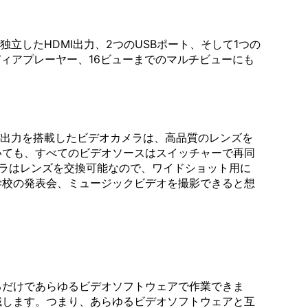
の独立したHDMI出力、2つのUSBポート、そして1つの
ディアプレーヤー、16ビューまでのマルチビューにも
MI出力を搭載したビデオカメラは、高品質のレンズを
いても、すべてのビデオソースはスイッチャーで再同
メラはレンズを交換可能なので、ワイドショット用に
学校の発表会、ミュージックビデオを撮影できると想
るだけであらゆるビデオソフトウェアで作業できま
認識します。つまり、あらゆるビデオソフトウェアと互