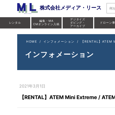
株式会社メディア・リース
デジタイズ
編集・MA
レンタル
ダビング・
ドローン
CMオンライン入稿
アーカイブ
HOME
/
インフォメーション
/
【RENTAL】ATEM Mi
インフォメーション
2021年3月1日
【RENTAL】ATEM Mini Extreme / AT