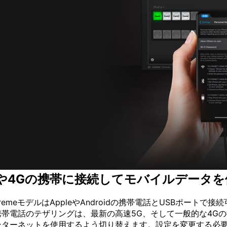
Gや4Gの携帯に接続してモバイルデータを
emeモデルはAppleやAndroidの携帯電話とUSBポート
帯電話のテザリングは、最新の高速5G、そして一般的な4Gの
ターネットを使用するよう切り替えます。設定を変更する必要