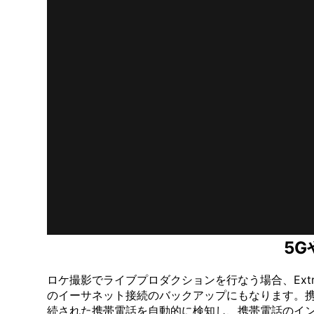
5
ロケ撮影でライブプロダクションを行なう場合、Extr
のイーサネット接続のバックアップにもなります。携
続された携帯電話を自動的に検知し、携帯電話のイン