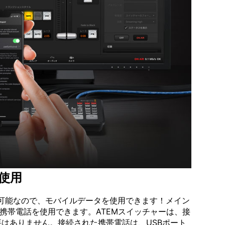
使用
で接続可能なので、モバイルデータを使用できます！メイン
携帯電話を使用できます。ATEMスイッチャーは、接
はありません。接続された携帯電話は、USBポート