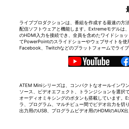
ライブプロダクションは、番組を作成する最速の方法で
配信ソフトウェアと機能します。Extremeモデ
のHDMI入力を接続でき、全員を含めたワイドショ
てPowerPointのスライドショーやウェブサイト
Facebook、Twitchなどのプラットフォームでラ
ATEM Miniシリーズは、コンパクトなオールイ
ソース、ビデオエフェクト、トランジションを選択
オーディオミキシングのボタンも搭載しています。E
ラ、プログラム、マルチビュー間でビデオ出力を切り
出力用のUSB、プログラムビデオ用のHDMIのAUX