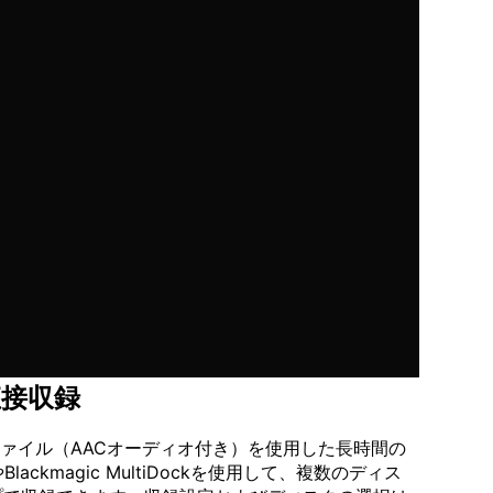
直接収録
オファイル（AACオーディオ付き）を使用した長時間の
kmagic MultiDockを使用して、複数のディス