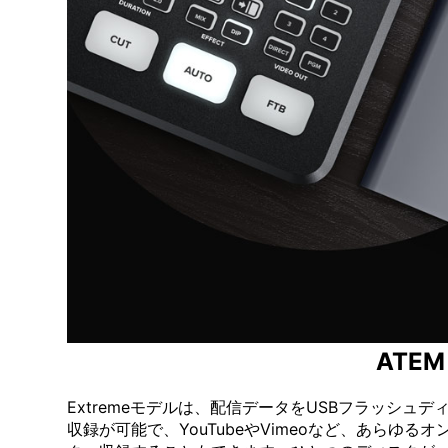
ATE
Extremeモデルは、配信データをUSBフラッシュ
収録が可能で、YouTubeやVimeoなど、あらゆるオ