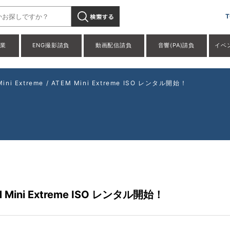
T
事業
ENG撮影請負
動画配信請負
音響(PA)請負
イベ
ni Extreme / ATEM Mini Extreme ISO レンタル開始！
EM Mini Extreme ISO レンタル開始！