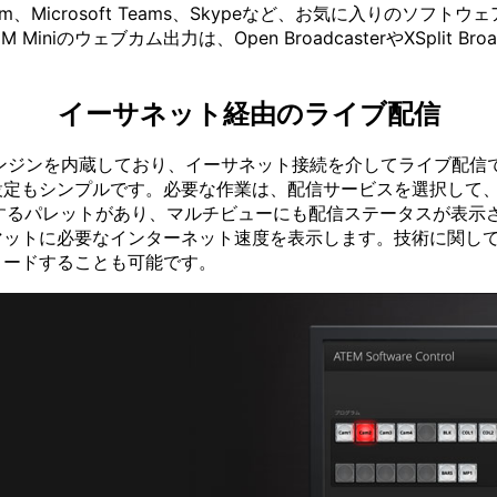
m、Microsoft Teams、Skypeなど、お気に入りのソ
iのウェブカム出力は、Open BroadcasterやXSplit 
イーサネット経由のライブ配信
信エンジンを内蔵しており、イーサネット接続を介してライブ配信できます
定もシンプルです。必要な作業は、配信サービスを選択して、
ップを表示するパレットがあり、マルチビューにも配信ステータスが
ットに必要なインターネット速度を表示します。技術に関して
ロードすることも
可能です。