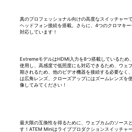
真のプロフェッショナル向けの高度なスイッチャーです。A
ヘッドフォン接続を搭載。さらに、4つのクロマキー
対応しています！
ExtremeモデルはHDMI入力を8つ搭載してい
使用し、高感度で低照度にも対応できるため、ウェ
期されるため、他のビデオ機器を接続する必要なく、
は広角レンズ、クローズアップにはズームレンズを
像してみてください！
最大限の互換性を得るために、ウェブカムのソースと
す！ATEM Miniはライブプロダクションスイッ