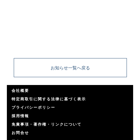
出力して簡単にモニタリングできます。さらに、マルチビュー
出力をUltra HDにも切り替えられます。プログラムフィード
や、グラフィック/オーバーレイの付いていないクリーンフィー
ドをAux出力から他のディスプレイ、デッキ、あるいはステージ
上の大型スクリーンなどに送信することもできます！
お知らせ一覧へ戻る
会社概要
特定商取引に関する法律に基づく表示
プライバシーポリシー
採用情報
免責事項・著作権・リンクについて
お問合せ