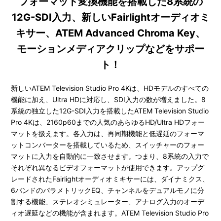
フォーマット変換機能を搭載した8系統の
12G-SDI入力、新しいFairlightオーディオミ
キサー、ATEM Advanced Chroma Key、
モーションメディアクリップなどをサポー
ト！
新しいATEM Television Studio Pro 4Kは、HDモデルのすべての
機能に加え、Ultra HDに対応し、SDI入力の数が増えました。8
系統の独立した12G-SDI入力を搭載したATEM Television Studio
Pro 4Kは、2160p60までの人気のあらゆるHD/Ultra HDフォー
マットを扱えます。各入力は、再同期機能と低遅延のフォーマ
ットコンバーターを搭載しているため、スイッチャーのフォー
マットに入力を自動的に一致させます。つまり、8系統の入力で
それぞれ異なるビデオフォーマットが使用できます。アップグ
レードされたFairlightオーディオミキサーには、ダイナミクス、
6バンドのパラメトリックEQ、チャンネルをデュアルモノに分
割する機能、ステレオシミュレーター、アナログ入力のオーデ
ィオ遅延などの機能が含まれます。ATEM Television Studio Pro