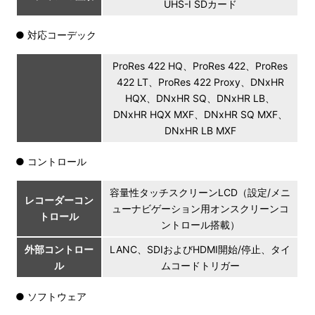
UHS-I SDカード
● 対応コーデック
ProRes 422 HQ、ProRes 422、ProRes
422 LT、ProRes 422 Proxy、DNxHR
HQX、DNxHR SQ、DNxHR LB、
DNxHR HQX MXF、DNxHR SQ MXF、
DNxHR LB MXF
● コントロール
容量性タッチスクリーンLCD（設定/メニ
レコーダーコン
ューナビゲーション用オンスクリーンコ
トロール
ントロール搭載）
外部コントロー
LANC、SDIおよびHDMI開始/停止、タイ
ル
ムコードトリガー
● ソフトウェア