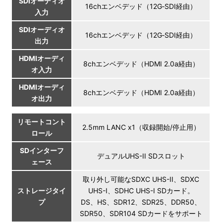
SDIオーディオ
16chエンベデッド（12G‑SDI経由）
入力
SDIオーディオ
16chエンベデッド（12G‑SDI経由）
出力
HDMIオーディ
8chエンベデッド（HDMI 2.0a経由）
オ入力
HDMIオーディ
8chエンベデッド（HDMI 2.0a経由）
オ出力
リモートコント
2.5mm LANC x1（収録開始/停止用）
ロール
SDインターフ
デュアルUHS-II SDスロット
ェース
取り外し可能なSDXC UHS-II、SDXC
ストレージタイ
UHS-I、SDHC UHS-I SDカード。
プ
DS、HS、SDR12、SDR25、DDR50、
SDR50、SDR104 SDカードをサポート