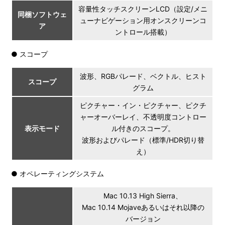
容量性タッチスクリーンLCD（設定/メニ
同梱ソフトウェ
ューナビゲーション用オンスクリーンコ
ア
ントロール搭載）
● スコープ
波形、RGBパレード、ベクトル、ヒスト
スコープ
グラム
ピクチャー・イン・ピクチャー、ピクチ
ャーオーバーレイ、不透明度コントロー
表示モード
ル付きのスコープ。
波形およびパレード（標準/HDR切り替
え）
● オペレーティングシステム
Mac 10.13 High Sierra、
Mac 10.14 Mojaveあるいはそれ以降の
バージョン