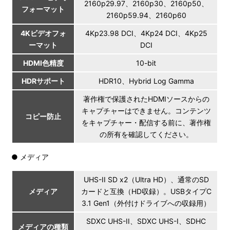
2160p29.97、2160p30、2160p50、
フォーマット
2160p59.94、2160p60
4Kビデオフォ
4Kp23.98 DCI、4Kp24 DCI、4Kp25
ーマット
DCI
HDMI色精度
10-bit
HDRサポート
HDR10、Hybrid Log Gamma
著作権で保護されたHDMIソースからの
キャプチャーはできません。コンテンツ
コピー防止
をキャプチャー・配信する前に、著作権
の所有を確認してください。
● メディア
UHS-II SD x2（Ultra HD）、通常のSD
メディア
カードと互換（HD収録）。USBタイプC
3.1 Gen1（外付けドライブへの収録用）
SDXC UHS-II、SDXC UHS-I、SDHC
メディアの種類