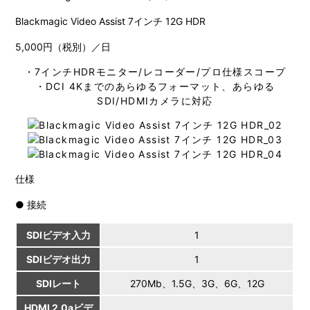
Blackmagic Video Assist 7インチ 12G HDR
5,000円（税別）／日
・7インチHDRモニター/レコーダー/プロ仕様スコープ
・DCI 4Kまでのあらゆるフォーマット、あらゆる
SDI/HDMIカメラに対応
仕様
● 接続
SDIビデオ入力
1
SDIビデオ出力
1
SDIレート
270Mb、1.5G、3G、6G、12G
HDMI 2.0aビデ