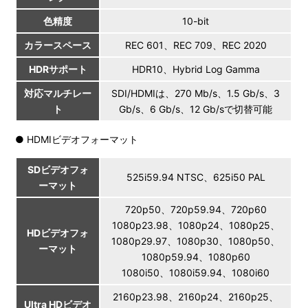
色精度
10-bit
カラースペース
REC 601、REC 709、REC 2020
HDRサポート
HDR10、Hybrid Log Gamma
対応マルチレー
SDI/HDMIは、270 Mb/s、1.5 Gb/s、3
ト
Gb/s、6 Gb/s、12 Gb/sで切替可能
● HDMIビデオフォーマット
SDビデオフォ
525i59.94 NTSC、625i50 PAL
ーマット
720p50、720p59.94、720p60
1080p23.98、1080p24、1080p25、
HDビデオフォ
1080p29.97、1080p30、1080p50、
ーマット
1080p59.94、1080p60
1080i50、1080i59.94、1080i60
2160p23.98、2160p24、2160p25、
Ultra HDビデオ