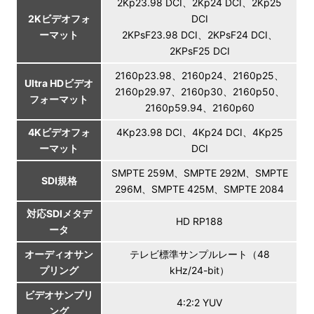
2Kp23.98 DCI、2Kp24 DCI、2Kp25
2Kビデオフォ
DCI
ーマット
2KPsF23.98 DCI、2KPsF24 DCI、
2KPsF25 DCI
2160p23.98、2160p24、2160p25、
Ultra HDビデオ
2160p29.97、2160p30、2160p50、
フォーマット
2160p59.94、2160p60
4Kビデオフォ
4Kp23.98 DCI、4Kp24 DCI、4Kp25
ーマット
DCI
SMPTE 259M、SMPTE 292M、SMPTE
SDI規格
296M、SMPTE 425M、SMPTE 2084
対応SDIメタデ
HD RP188
ータ
オーディオサン
テレビ標準サンプルレート（48
プリング
kHz/24-bit）
ビデオサンプリ
4:2:2 YUV
ング