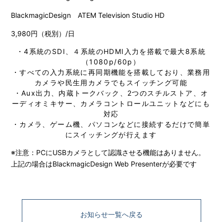
BlackmagicDesign ATEM Television Studio HD
3,980円（税別）/日
・4系統のSDI、４系統のHDMI入力を搭載で最大8系統
（1080p/60p）
・すべての入力系統に再同期機能を搭載しており、業務用
カメラや民生用カメラでもスイッチング可能
・Aux出力、内蔵トークバック、2つのスチルストア、オ
ーディオミキサー、カメラコントロールユニットなどにも
対応
・カメラ、ゲーム機、パソコンなどに接続するだけで簡単
にスイッチングが行えます
※注意：PCにUSBカメラとして認識させる機能はありません。
上記の場合はBlackmagicDesign Web Presenterが必要です
お知らせ一覧へ戻る