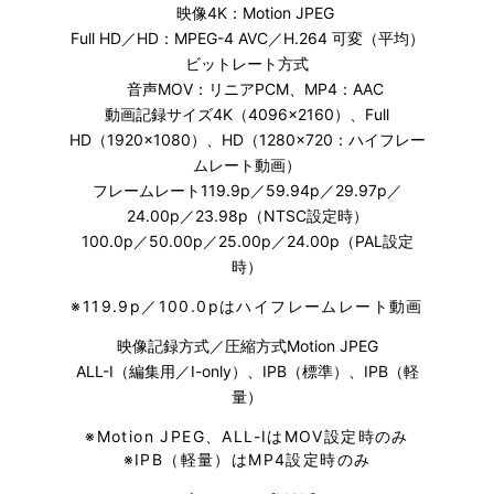
映像4K：Motion JPEG
Full HD／HD：MPEG-4 AVC／H.264 可変（平均）
ビットレート方式
音声MOV：リニアPCM、MP4：AAC
動画記録サイズ4K（4096×2160）、Full
HD（1920×1080）、HD（1280×720：ハイフレー
ムレート動画）
フレームレート119.9p／59.94p／29.97p／
24.00p／23.98p（NTSC設定時）
100.0p／50.00p／25.00p／24.00p（PAL設定
時）
※
119.9p／100.0pはハイフレームレート動画
映像記録方式／圧縮方式Motion JPEG
ALL-I（編集用／I-only）、IPB（標準）、IPB（軽
量）
※
Motion JPEG、ALL-IはMOV設定時のみ
※
IPB（軽量）はMP4設定時のみ