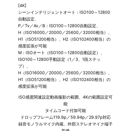
[4K]
シーンインテリジェントオート：ISO100～12800
自動設定、
P／Tv／Av／B：ISO100～12800自動設定、
H（ISO16000／20000／25600／32000相当）、
H1（ISO51200相当）、H2（ISO102400相当）の
感度拡張が可能
M：ISOオート（ISO100～12800自動設定）、
ISO100～12800手動設定（1／3、1段ステッ
プ）、
H（ISO16000／20000／25600／32000相当）、
H1（ISO51200相当）、H2（ISO102400相当）の
感度拡張が可能
ISO感度関連設定動画撮影の範囲、4Kの範囲設定可
能
タイムコード付加可能
ドロップフレーム119.9p／59.94p／29.97p対応
録音モノラルマイク内蔵、外部ステレオマイク端子
装備