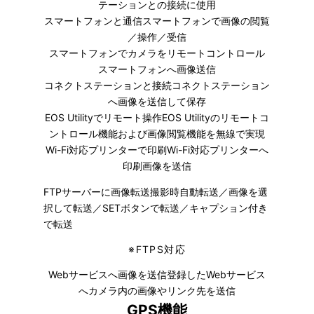
テーションとの接続に使用
スマートフォンと通信スマートフォンで画像の閲覧
／操作／受信
スマートフォンでカメラをリモートコントロール
スマートフォンへ画像送信
コネクトステーションと接続コネクトステーション
へ画像を送信して保存
EOS Utilityでリモート操作EOS Utilityのリモートコ
ントロール機能および画像閲覧機能を無線で実現
Wi-Fi対応プリンターで印刷Wi-Fi対応プリンターへ
印刷画像を送信
FTPサーバーに画像転送撮影時自動転送／画像を選
択して転送／SETボタンで転送／キャプション付き
で転送
※
FTPS対応
Webサービスへ画像を送信登録したWebサービス
へカメラ内の画像やリンク先を送信
GPS機能