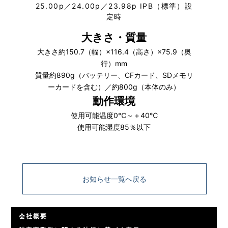
25.00p／24.00p／23.98p IPB（標準）設
定時
大きさ・質量
大きさ約150.7（幅）×116.4（高さ）×75.9（奥
行）mm
質量約890g（バッテリー、CFカード、SDメモリ
ーカードを含む）／約800g（本体のみ）
動作環境
使用可能温度0℃～＋40℃
使用可能湿度85％以下
お知らせ一覧へ戻る
会社概要