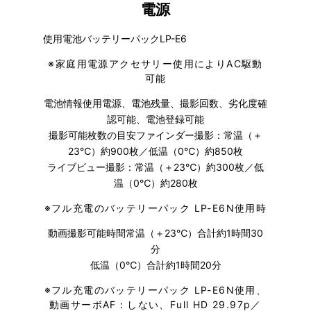
電源
使用電池バッテリーパックLP-E6
※
家庭用電源アクセサリー使用によりAC駆動
可能
電池情報使用電源、電池残量、撮影回数、劣化度確
認可能、電池登録可能
撮影可能枚数の目安ファインダー撮影：常温（＋
23℃）約900枚／低温（0℃）約850枚
ライブビュー撮影：常温（＋23℃）約300枚／低
温（0℃）約280枚
※
フル充電のバッテリーパック LP-E6N使用時
動画撮影可能時間常温（＋23℃）合計約1時間30
分
低温（0℃）合計約1時間20分
※
フル充電のバッテリーパック LP-E6N使用、
動画サーボAF：しない、Full HD 29.97p／