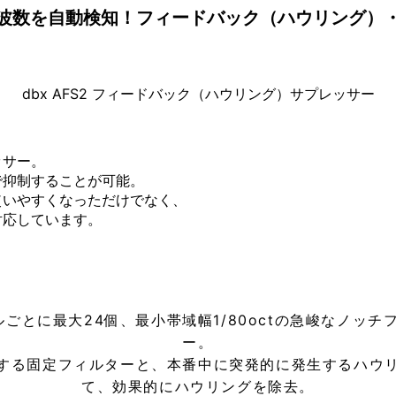
波数を自動検知！フィードバック（ハウリング）
dbx AFS2 フィードバック（ハウリング）サプレッサー
ッサー。
で抑制することが可能。
使いやすくなっただけでなく、
対応しています。
とに最大24個、最小帯域幅1/80octの急峻なノッチ
ー。
する固定フィルターと、本番中に突発的に発生するハウ
て、効果的にハウリングを除去。