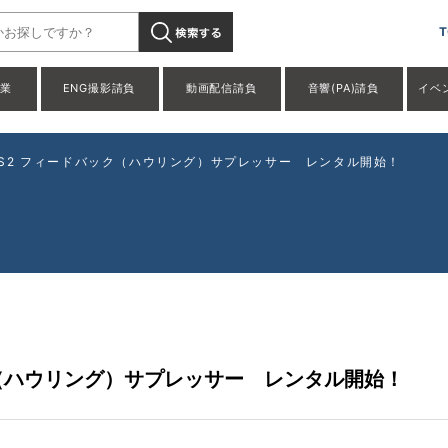
T
事業
ENG撮影請負
動画配信請負
音響(PA)請負
イベ
 AFS2 フィードバック（ハウリング）サプレッサー レンタル開始！
バック（ハウリング）サプレッサー レンタル開始！