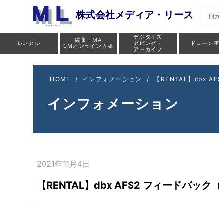
株式会社メディア・リース
デジタイズ
編集・MA
レンタル
ダビング・
ドローン
CMオンライン入稿
アーカイブ
HOME
/
インフォメーション
/
【RENTAL】dbx
インフォメーション
2021年11月4日
【RENTAL】dbx AFS2 フィード