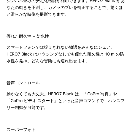
ジンバル並みの安定化機能が利用できます。HERO7 Black があ
なたの動きを予測し、カメラのブレを補正することで、驚くほ
ど滑らかな映像を撮影できます。
優れた耐久性 + 防水性
スマートフォンでは捉えきれない物語をみんなにシェア。
HERO7 Black はハウジングなしでも優れた耐久性と 10 m の防
水性を発揮。どんな冒険にも連れ出せます。
音声コントロール
動かなくても大丈夫。HERO7 Black は、「GoPro 写真」や
「GoPro ビデオ スタート」といった音声コマンドで、ハンズフ
リー制御が可能です。
スーパーフォト