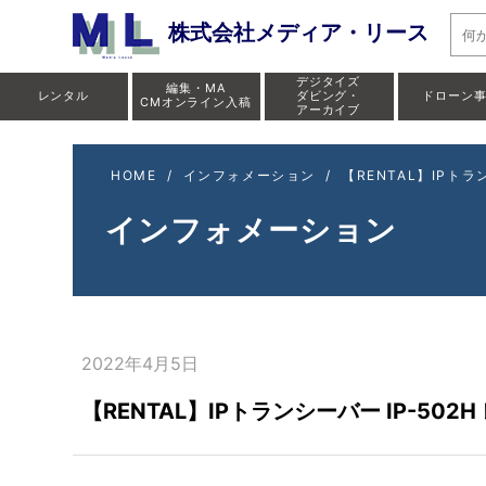
株式会社メディア・リース
デジタイズ
編集・MA
レンタル
ダビング・
ドローン
CMオンライン入稿
アーカイブ
HOME
/
インフォメーション
/
【RENTAL】IPトラ
インフォメーション
2022年4月5日
【RENTAL】IPトランシーバー IP-502