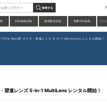
T
事業
ENG撮影請負
動画配信請負
音響(PA)請負
イベ
 11Pro Max用 マクロ・望遠レンズ 5-in-1 MultiLens レンタル開始
ロ・望遠レンズ 5-in-1 MultiLens レンタル開始！