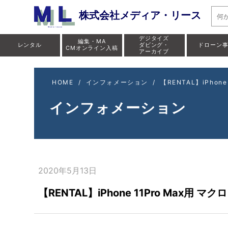
株式会社メディア・リース
デジタイズ
編集・MA
レンタル
ダビング・
ドローン
CMオンライン入稿
アーカイブ
HOME
/
インフォメーション
/
【RENTAL】iPhone
インフォメーション
2020年5月13日
【RENTAL】iPhone 11Pro Max用 マク