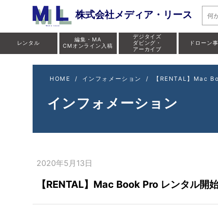
株式会社メディア・リース
デジタイズ
編集・MA
レンタル
ダビング・
ドローン
CMオンライン入稿
アーカイブ
HOME
/
インフォメーション
/
【RENTAL】Mac B
インフォメーション
2020年5月13日
【RENTAL】Mac Book Pro レンタル開