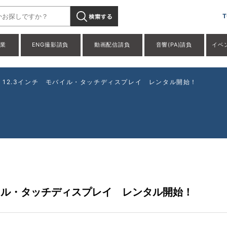
T
事業
ENG撮影請負
動画配信請負
音響(PA)請負
イベ
EDI 12.3インチ モバイル・タッチディスプレイ レンタル開始！
 モバイル・タッチディスプレイ レンタル開始！