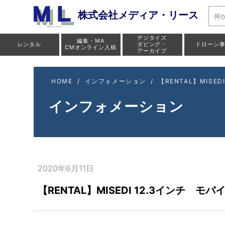
株式会社メディア・リース
デジタイズ
編集・MA
レンタル
ダビング・
ドローン
CMオンライン入稿
アーカイブ
HOME
/
インフォメーション
/
【RENTAL】MIS
インフォメーション
2020年6月11日
【RENTAL】MISEDI 12.3インチ