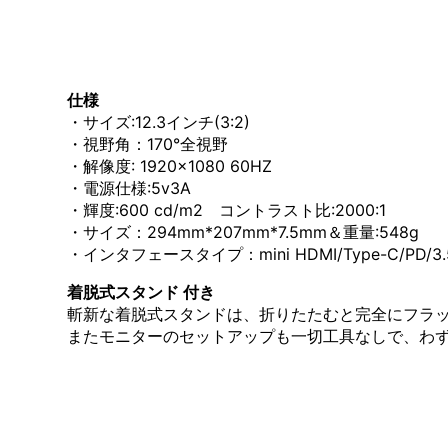
仕様
・サイズ:12.3インチ(3:2)
・視野角：170°全視野
・解像度: 1920×1080 60HZ
・電源仕様:5v3A
・輝度:600 cd/m2 コントラスト比:2000:1
・サイズ：294mm*207mm*7.5mm＆重量:548g
・インタフェースタイプ：mini HDMI/Type-C/PD/
着脱式スタンド 付き
斬新な着脱式スタンドは、折りたたむと完全にフラ
またモニターのセットアップも一切工具なしで、わ