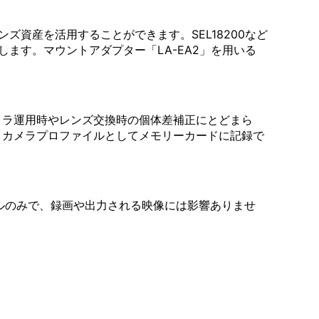
資産を活用することができます。SEL18200など
ます。マウントアダプター「LA-EA2」を用いる
メラ運用時やレンズ交換時の個体差補正にとどまら
、カメラプロファイルとしてメモリーカードに記録で
ルのみで、録画や出力される映像には影響ありませ