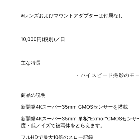
※レンズおよびマウントアダプターは付属なし
10,000円(税別)／日
主な特長
・ハイスピード撮影のモードに
商品の説明
新開発4Kスーパー35mm CMOSセンサーを搭載
新開発4Kスーパー35mm 単板“Exmor”CM
度・低ノイズで被写体をとらえます。
フルHDで最大10倍のスロー記録