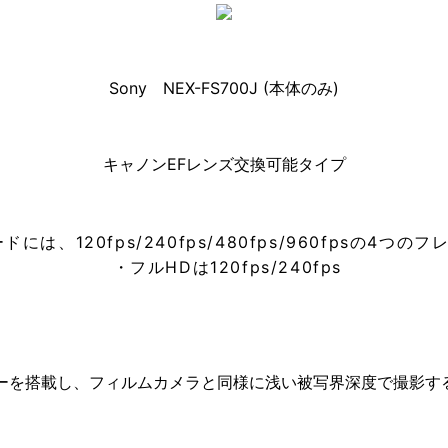
Sony NEX-FS700J (本体のみ)
キャノンEFレンズ交換可能タイプ
は、120fps/240fps/480fps/960fpsの4つ
・フルHDは120fps/240fps
OSセンサーを搭載し、フィルムカメラと同様に浅い被写界深度で撮