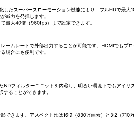
したスーパースローモーション機能により、フルHDで最大10
性が威力を発揮します。
最大40倍（960fps）まで設定できます。
フレームレートで外部出力することが可能です。HDMIでもプロ
する場合にも便利です。
たNDフィルターユニットを内蔵し、明るい環境下でもアイリ
V)から選択することができます。
きます。アスペクト比は16:9（830万画素）と3:2（71