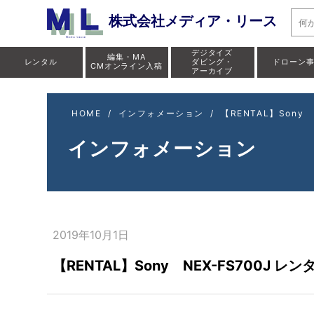
株式会社メディア・リース
デジタイズ
編集・MA
レンタル
ダビング・
ドローン
CMオンライン入稿
アーカイブ
HOME
/
インフォメーション
/
【RENTAL】Sony 
インフォメーション
2019年10月1日
【RENTAL】Sony NEX-FS700J レン