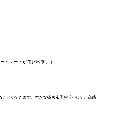
のフレームレートが選択出来ます
影することができます。大きな撮像素子を活かして、高感