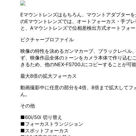
Eマウントレンズはもちろん、マウントアダプターを
のEマウントレンズでは、オートフォーカス・手ブレ
と、Aマウントレンズで位相差検出方式オートフォー
ピクチャープロファイル
映像の特性を決めるガンマカーブ、ブラックレベル
ず、映像作品全体のトーンをカメラ本体で作り込む
きるため、他のNEX-FS700Jにコピーすることが可
最大8倍の拡大フォーカス
動画撮影中に任意の部分を4倍、8倍まで拡大してフ
ん。
その他
■60i/50i 切り替え
■フォーカストランジション
■スポットフォーカス