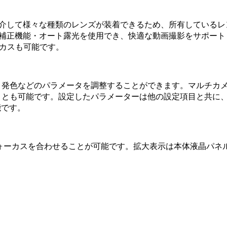
介して様々な種類のレンズが装着できるため、所有しているレンズ
補正機能・オート露光を使用でき、快適な動画撮影をサポートし
カスも可能です。
、発色などのパラメータを調整することができます。マルチカ
ことも可能です。設定したパラメーターは他の設定項目と共に
能です。
ォーカスを合わせることが可能です。拡大表示は本体液晶パネ