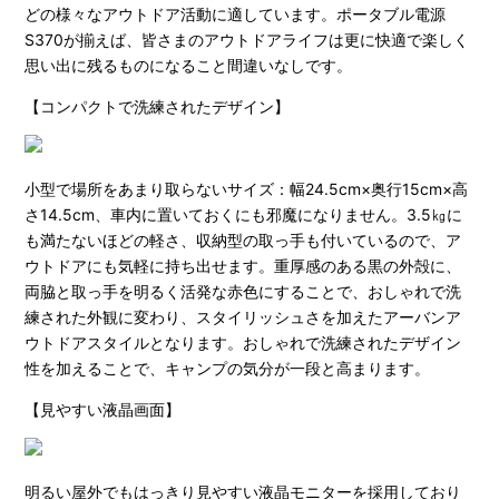
どの様々なアウトドア活動に適しています。ポータブル電源
S370が揃えば、皆さまのアウトドアライフは更に快適で楽しく
思い出に残るものになること間違いなしです。
【コンパクトで洗練されたデザイン】
小型で場所をあまり取らないサイズ：幅24.5cm×奥行15cm×高
さ14.5cm、車内に置いておくにも邪魔になりません。3.5㎏に
も満たないほどの軽さ、収納型の取っ手も付いているので、ア
ウトドアにも気軽に持ち出せます。重厚感のある黒の外殻に、
両脇と取っ手を明るく活発な赤色にすることで、おしゃれで洗
練された外観に変わり、スタイリッシュさを加えたアーバンア
ウトドアスタイルとなります。おしゃれで洗練されたデザイン
性を加えることで、キャンプの気分が一段と高まります。
【見やすい液晶画面】
明るい屋外でもはっきり見やすい液晶モニターを採用しており