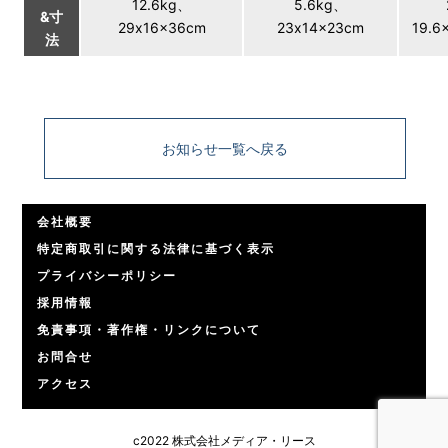
12.6kg、
5.6kg、
&寸
29x16x36cm
23x14x23cm
19.6
法
お知らせ一覧へ戻る
会社概要
特定商取引に関する法律に基づく表示
プライバシーポリシー
採用情報
免責事項・著作権・リンクについて
お問合せ
アクセス
c2022 株式会社メディア・リース