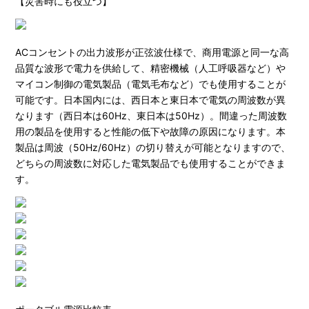
【災害時にも役立つ】
ACコンセントの出力波形が正弦波仕様で、商用電源と同一な高
品質な波形で電力を供給して、精密機械（人工呼吸器など）や
マイコン制御の電気製品（電気毛布など）でも使用することが
可能です。日本国内には、西日本と東日本で電気の周波数が異
なります（西日本は60Hz、東日本は50Hz）。間違った周波数
用の製品を使用すると性能の低下や故障の原因になります。本
製品は周波（50Hz/60Hz）の切り替えが可能となりますので、
どちらの周波数に対応した電気製品でも使用することができま
す。