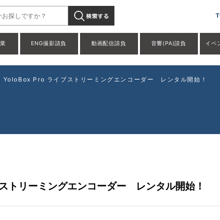
T
事業
ENG撮影請負
動画配信請負
音響(PA)請負
イベ
Liv YoloBox Pro ライブストリーミングエンコーダー レンタル開始！
Pro ライブストリーミングエンコーダー レンタル開始！