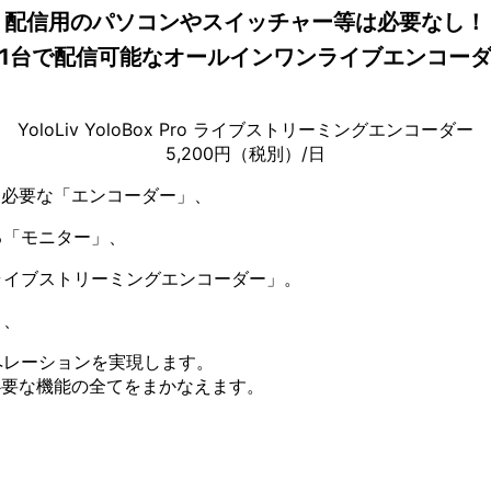
配信用のパソコンやスイッチャー等は必要なし！
1台で配信可能なオールインワンライブエンコー
YoloLiv YoloBox Pro ライブストリーミングエンコーダー
5,200円（税別）/日
めに必要な「エンコーダー」、
る「モニター」、
ライブストリーミングエンコーダー」。
く、
ペレーションを実現します。
信に必要な機能の全てをまかなえます。