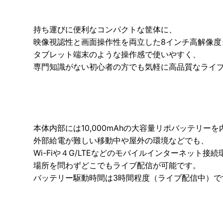
持ち運びに便利なコンパクトな筐体に、
映像視認性と画面操作性を両立した8インチ高解像度
タブレット端末のような操作感で使いやすく、
専門知識がない初心者の方でも気軽に高品質なライ
本体内部には10,000mAhの大容量リポバッテリー
外部給電が難しい移動中や屋外の環境などでも、
Wi-Fiや４G/LTEなどのモバイルインターネット接
場所を問わずどこでもライブ配信が可能です。
バッテリー駆動時間は3時間程度（ライブ配信中）で