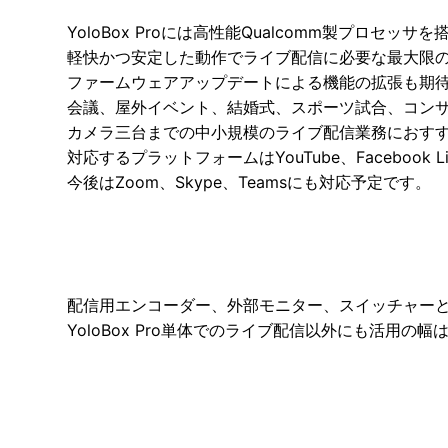
YoloBox Proには高性能Qualcomm製プロセッサを
軽快かつ安定した動作でライブ配信に必要な最大限
ファームウェアアップデートによる機能の拡張も期
会議、屋外イベント、結婚式、スポーツ試合、コン
カメラ三台までの中小規模のライブ配信業務におす
対応するプラットフォームはYouTube、Facebook L
今後はZoom、Skype、Teamsにも対応予定です。
配信用エンコーダー、外部モニター、スイッチャー
YoloBox Pro単体でのライブ配信以外にも活用の幅