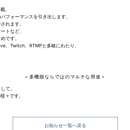
搭載。
のパフォーマンスを引き出します。
待されます。
サートなど、
すめです。
ive、Twitch、RTMPと多岐にわたり、
＜多機能ならではのマルチな用途＞
として。
は様々です。
お知らせ一覧へ戻る