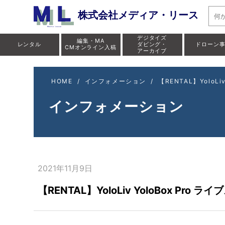
株式会社メディア・リース
デジタイズ
編集・MA
レンタル
ダビング・
ドローン
CMオンライン入稿
アーカイブ
HOME
/
インフォメーション
/
【RENTAL】Yolo
インフォメーション
2021年11月9日
【RENTAL】YoloLiv YoloBox 