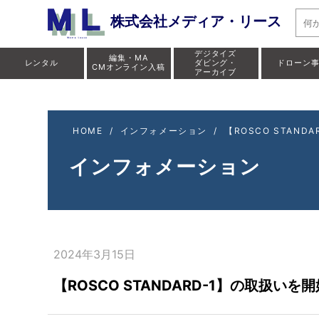
株式会社メディア・リース
デジタイズ
編集・MA
レンタル
ダビング・
ドローン
CMオンライン入稿
アーカイブ
HOME
/
インフォメーション
/
【ROSCO STAN
インフォメーション
2024年3月15日
【ROSCO STANDARD-1】の取扱いを