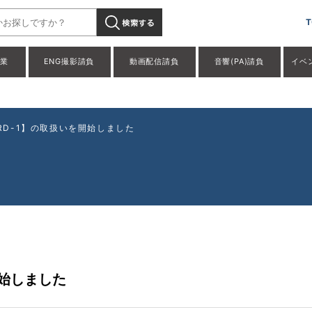
【ROSCO STANDARD-1】の取扱いを開始しました」" />
T
事業
ENG撮影請負
動画配信請負
音響(PA)請負
イベ
DARD-1】の取扱いを開始しました
開始しました