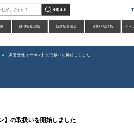
URE SE535-CLA 高遮音性イヤホン】の取扱いを開始しました」
T
事業
ENG撮影請負
動画配信請負
音響(PA)請負
イベ
5-CLA 高遮音性イヤホン】の取扱いを開始しました
イヤホン】の取扱いを開始しました