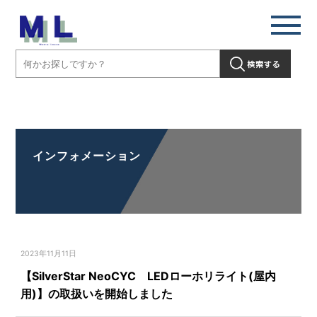
【SilverStar NeoCYC LEDローホリライト(屋内用)】の取扱いを開始
しました」" />
インフォメーション
2023年11月11日
【SilverStar NeoCYC LEDローホリライト(屋内
用)】の取扱いを開始しました