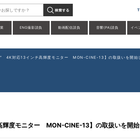
e 13″ 4K対応13インチ高輝度モニター MON-CINE-13】の取扱
T
事業
ENG撮影請負
動画配信請負
音響(PA)請負
イベ
e 13″ 4K対応13インチ高輝度モニター MON-CINE-13】の取扱いを開
インチ高輝度モニター MON-CINE-13】の取扱いを