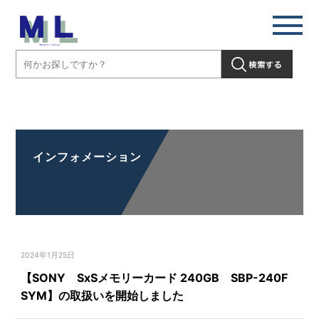
【SONY SxSメモリーカード 240GB SBP-240F SYM】の取扱いを
開始しました」" />
インフォメーション
2024年1月25日
【SONY SxSメモリーカード 240GB SBP-240F
SYM】の取扱いを開始しました