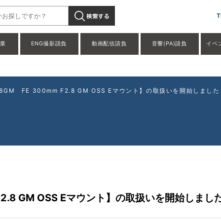
00F28GM FE 300mm F2.8 GM OSS Eマウント】の取扱いを
T
事業
ENG撮影請負
動画配信請負
音響(PA)請負
イベ
F28GM FE 300mm F2.8 GM OSS Eマウント】の取扱いを開始しました
m F2.8 GM OSS Eマウント】の取扱いを開始しまし