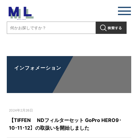
【TIFFEN NDフィルターセット GoPro HERO9･10･11･12】の取扱い
を開始しました」" />
インフォメーション
2024年2月26日
【TIFFEN NDフィルターセット GoPro HERO9･
10･11･12】の取扱いを開始しました