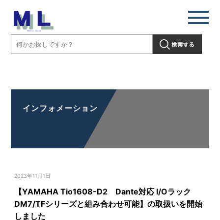
【YAMAHA Tio1608-D2 Dante対応 I/Oラック DM7/TFシリーズと組
み合わせ可能】の取扱いを開始しました」" />
インフォメーション
2023年11月1日
【YAMAHA Tio1608-D2 Dante対応 I/Oラック
DM7/TFシリーズと組み合わせ可能】の取扱いを開始
しました