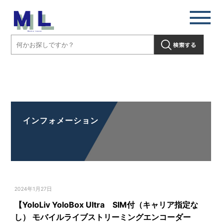
【YoloLiv YoloBox Ultra SIM付（キャリア指定なし） モバイルライブ
ストリーミングエンコーダー 4K (4Kストリーミング/ISO/NDI/縦横両
対応)】の取扱いを開始しました」" />
インフォメーション
2024年1月27日
【YoloLiv YoloBox Ultra SIM付（キャリア指定な
し） モバイルライブストリーミングエンコーダー