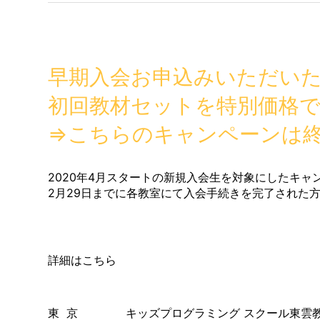
早期入会お申込みいただい
初回教材セットを特別価格
⇒こちらのキャンペーンは
2020年4月スタートの新規入会生を対象にしたキャ
2月29日までに各教室にて入会手続きを完了された
詳細はこちら
東 京
キッズプログラミング スクール東雲