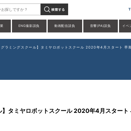
T
事業
ENG撮影請負
動画配信請負
音響(PA)請負
イベ
グラミングスクール】タミヤロボットスクール 2020年4月スタート 
】タミヤロボットスクール 2020年4月スタート