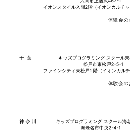
入間市上藤沢462-1
イオンスタイル入間2階（イオンカルチ
体験会の
千 葉
キッズプログラミング スクール東
松戸市東松戸2-5-1
ファインシティ東松戸1 階（イオンカル
体験会の
神 奈 川
キッズプログラミング スクール海
海老名市中央2-4-1