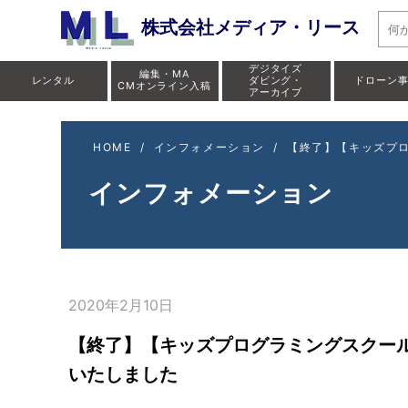
株式会社メディア・リース
デジタイズ
編集・MA
レンタル
ダビング・
ドローン
CMオンライン入稿
アーカイブ
HOME
/
インフォメーション
/
【終了】【キッズプロ
インフォメーション
2020年2月10日
【終了】【キッズプログラミングスクール
いたしました