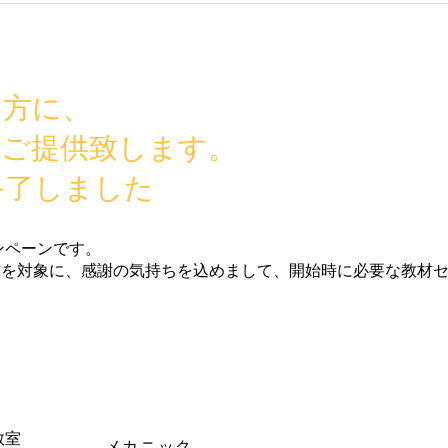
た方に、
でご提供致します。
終了しました
ンペーンです。
方を対象に、感謝の気持ちを込めまして、開始時に必要な教材
教室
メカニック