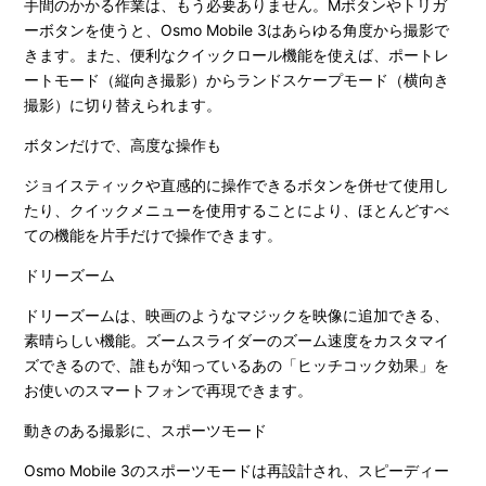
手間のかかる作業は、もう必要ありません。Mボタンやトリガ
ーボタンを使うと、Osmo Mobile 3はあらゆる角度から撮影で
きます。また、便利なクイックロール機能を使えば、ポートレ
ートモード（縦向き撮影）からランドスケープモード（横向き
撮影）に切り替えられます。
ボタンだけで、高度な操作も
ジョイスティックや直感的に操作できるボタンを併せて使用し
たり、クイックメニューを使用することにより、ほとんどすべ
ての機能を片手だけで操作できます。
ドリーズーム
ドリーズームは、映画のようなマジックを映像に追加できる、
素晴らしい機能。ズームスライダーのズーム速度をカスタマイ
ズできるので、誰もが知っているあの「ヒッチコック効果」を
お使いのスマートフォンで再現できます。
動きのある撮影に、スポーツモード
Osmo Mobile 3のスポーツモードは再設計され、スピーディー