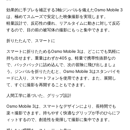
効果的に手ブレを補正する3軸ジンバルを備えたOsmo Mobile 3
は、極めてスムーズで安定した映像撮影を実現します。
軽量設計で、反応性の優れ、リアルタイムに動きに対して反応
するので、目の前の被写体の撮影にもっと集中できます。
折りたたんで、スマートに
スマートに折りたためるOsmo Mobile 3は、どこにでも気軽に
持ち出せます。重量はわずか405 g。軽量で携帯性抜群なの
で、バックパックに詰め込んで、次の冒険に飛び出しましょ
う。ジンバルを折りたたむと、Osmo Mobile 3はスタンバイモ
ードに入り、スマートフォンを使用できます。また、展開し
て、すぐに撮影を再開することもできます。
人間工学に基づいた、グリップ設計
Osmo Mobile 3は、スマートなデザインにより、長時間でも
楽々撮影できます。持ちやすく快適なグリップが手のひらにフ
ィットするので、創造性を発揮して撮影に集中できます。