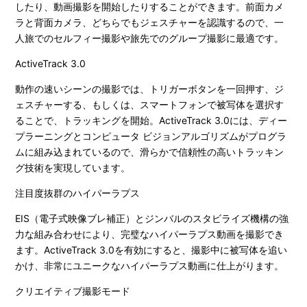
したり、動画撮影を開始したりすることができます。前面カメ
ラと背面カメラ、どちらでもジェスチャーを認識するので、一
人旅でのセルフィー撮影や旅先でのグループ撮影に最適です。
ActiveTrack 3.0
動作の速いシーンの撮影では、トリガーボタンを一回押す、ジ
ェスチャーする、もしくは、スマートフォンで被写体を選択す
ることで、トラッキングを開始。ActiveTrack 3.0には、ディー
プラーニングとコンピュータ ビジョンアルゴリズムがプログラ
ムに組み込まれているので、滑らかで信頼性の高いトラッキン
グ技術を実現しています。
注目度抜群のハイパーラプス
EIS（電子式映像ブレ補正）とジンバルのスタビライズ機構の強
力な組み合わせにより、完璧なハイパーラプス動画を撮影でき
ます。ActiveTrack 3.0を有効にすると、撮影中に被写体を追い
かけ、非常にユニークなハイパーラプス動画に仕上がります。
クリエイティブ撮影モード