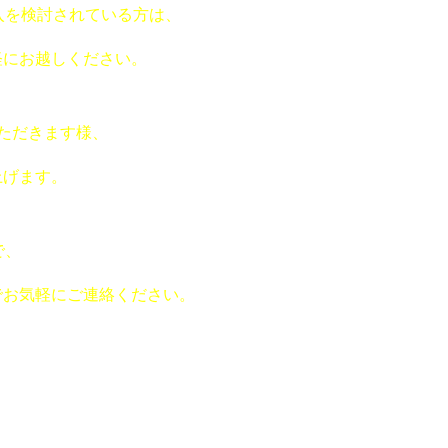
購入を検討されている方は、
軽にお越しください。
いただきます様、
上げます。
で、
でお気軽にご連絡ください。