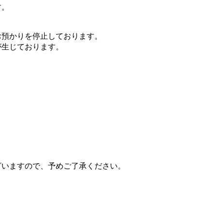
す。
お預かりを停止しております。
が生じております。
ざいますので、予めご了承ください。