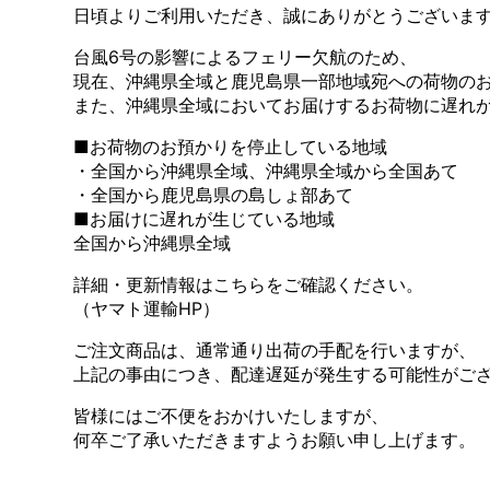
日頃よりご利用いただき、誠にありがとうございま
台風6号の影響によるフェリー欠航のため、
現在、沖縄県全域と鹿児島県一部地域宛への荷物の
また、沖縄県全域においてお届けするお荷物に遅れ
■お荷物のお預かりを停止している地域
・全国から沖縄県全域、沖縄県全域から全国あて
・全国から鹿児島県の島しょ部あて
■お届けに遅れが生じている地域
全国から沖縄県全域
詳細・更新情報はこちらをご確認ください。
（ヤマト運輸HP）
ご注文商品は、通常通り出荷の手配を行いますが、
上記の事由につき、配達遅延が発生する可能性がご
皆様にはご不便をおかけいたしますが、
何卒ご了承いただきますようお願い申し上げます。