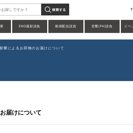
T
事業
ENG撮影請負
動画配信請負
音響(PA)請負
イベ
の影響によるお荷物のお届けについて
のお届けについて