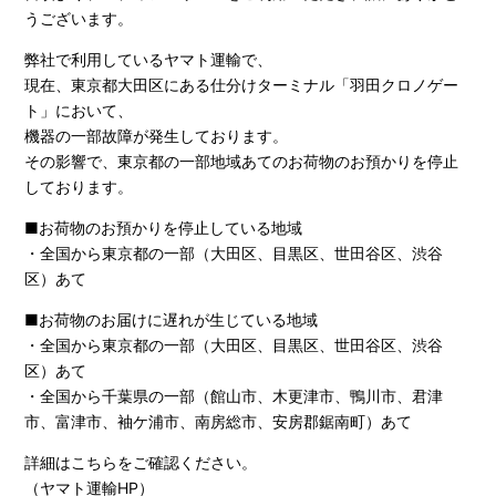
うございます。
弊社で利用しているヤマト運輸で、
現在、東京都大田区にある仕分けターミナル「羽田クロノゲー
ト」において、
機器の一部故障が発生しております。
その影響で、東京都の一部地域あてのお荷物のお預かりを停止
しております。
■お荷物のお預かりを停止している地域
・全国から東京都の一部（大田区、目黒区、世田谷区、渋谷
区）あて
■お荷物のお届けに遅れが生じている地域
・全国から東京都の一部（大田区、目黒区、世田谷区、渋谷
区）あて
・全国から千葉県の一部（館山市、木更津市、鴨川市、君津
市、富津市、袖ケ浦市、南房総市、安房郡鋸南町）あて
詳細はこちらをご確認ください。
（ヤマト運輸HP）