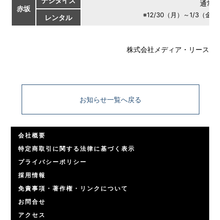
デジタイズ
通常営
赤坂
※12/30（月）～1/3
レンタル
株式会社メディア・リース
お知らせ一覧へ戻る
会社概要
特定商取引に関する法律に基づく表示
プライバシーポリシー
採用情報
免責事項・著作権・リンクについて
お問合せ
アクセス