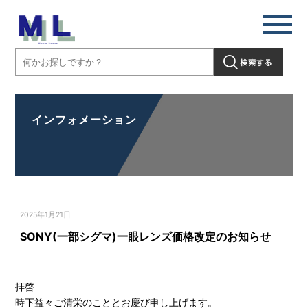
インフォメーション
2025年1月21日
SONY(一部シグマ)一眼レンズ価格改定のお知らせ
拝啓
時下益々ご清栄のこととお慶び申し上げます。