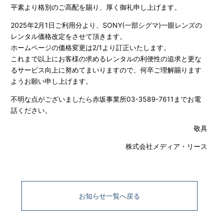
平素より格別のご高配を賜り、厚く御礼申し上げます。
2025年2月1日ご利用分より、SONY(一部シグマ)一眼レンズの
レンタル価格改定をさせて頂きます。
ホームページの価格変更は2/1より訂正いたします。
これまで以上にお客様の求めるレンタルの利便性の追求と更な
るサービス向上に努めてまいりますので、何卒ご理解賜ります
ようお願い申し上げます。
不明な点がございましたら赤坂事業所03-3589-7611までお電
話ください。
敬具
株式会社メディア・リース
お知らせ一覧へ戻る