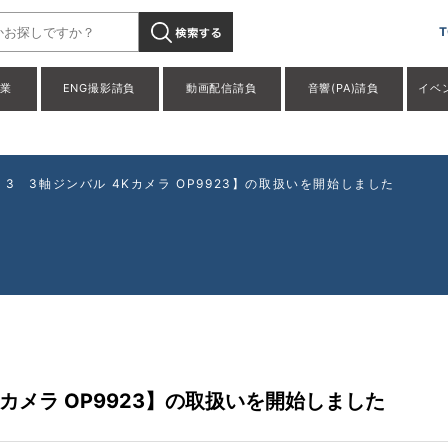
o Pocket 3 3軸ジンバル 4Kカメラ OP9923】の取扱いを開始
T
事業
ENG撮影請負
動画配信請負
音響(PA)請負
イベ
cket 3 3軸ジンバル 4Kカメラ OP9923】の取扱いを開始しました
ル 4Kカメラ OP9923】の取扱いを開始しました