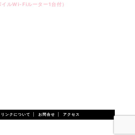
モバイルWi-Fiルーター1台付）
別途必要です。
・リンクについて
お問合せ
アクセス