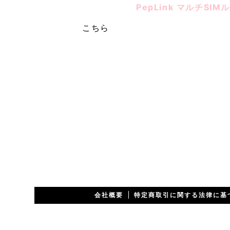
PepLink マルチSI
詳細は
こちら
インターネッ
会社概要
特定商取引に関する法律に基