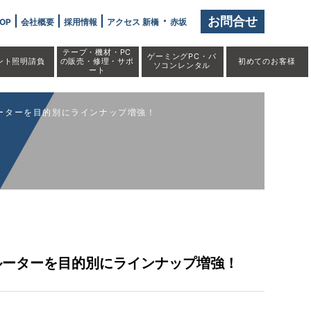
|
|
|
・
お問合せ
OP
会社概要
採用情報
アクセス 新橋
赤坂
テープ・機材・PC
ゲーミングPC・パ
ント照明請負
の販売・修理・サポ
初めての
お客様
ソコンレンタル
ート
-Fiルーターを目的別にラインナップ増強！
-Fiルーターを目的別にラインナップ増強！