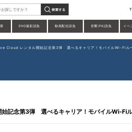
T
事業
ENG撮影請負
動画配信請負
音響(PA)請負
イベ
ative Cloud レンタル開始記念第3弾 選べるキャリア！モバイルWi
d レンタル開始記念第3弾 選べるキャリア！モバイルWi