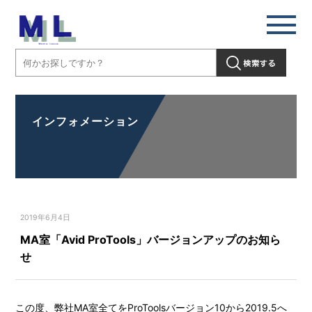
インフォメーション
2019年6月4日
MA室「Avid ProTools」バージョンアップのお知ら
せ
この度、弊社MA室全てをProToolsバージョン10から2019.5へ