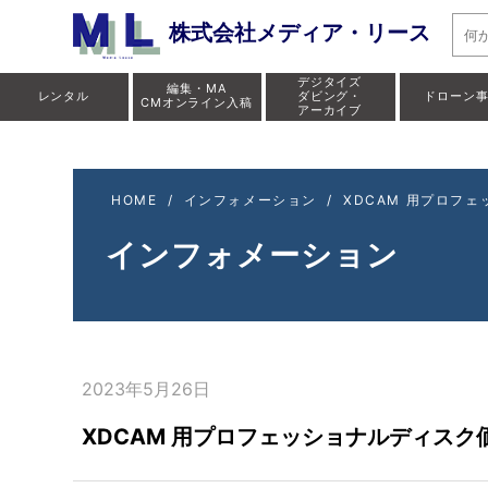
株式会社メディア・リース
デジタイズ
編集・MA
レンタル
ダビング・
ドローン
CMオンライン入稿
アーカイブ
HOME
/
インフォメーション
/
XDCAM 用プロフ
インフォメーション
2023年5月26日
XDCAM 用プロフェッショナルディス