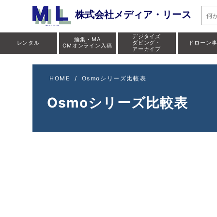
株式会社メディア・リース
デジタイズ
編集・MA
レンタル
ダビング・
ドローン
CMオンライン入稿
アーカイブ
HOME
/
Osmoシリーズ比較表
Osmoシリーズ比較表