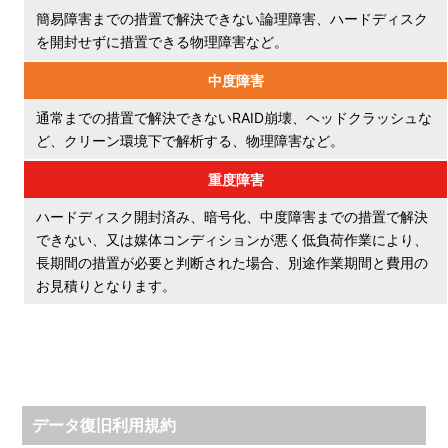
簡易障害までの措置で解決できない論理障害、ハードディスク
を開封せずに措置できる物理障害など。
中度障害
通常までの措置で解決できないRAID崩壊、ヘッドクラッシュな
ど、クリーン環境下で解析する、物理障害など。
重度障害
ハードディスク開封済み、暗号化、中度障害までの措置で解決
できない、又は媒体コンディションが悪く低負荷作業により、
長期間の措置が必要と判断された場合、別途作業期間と費用の
お見積りとなります。
データ復旧利用規約