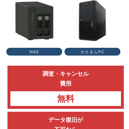
NAS
カスタムPC
調査・キャンセル
費用
無料
データ復旧が