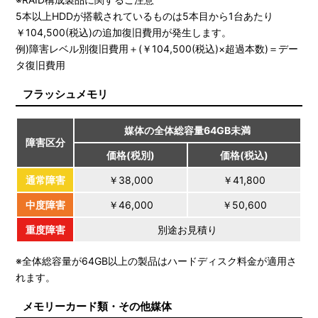
5本以上HDDが搭載されているものは5本目から1台あたり
￥104,500(税込)の追加復旧費用が発生します。
例)障害レベル別復旧費用＋(￥104,500(税込)×超過本数)＝デー
タ復旧費用
フラッシュメモリ
媒体の全体総容量64GB未満
障害区分
価格(税別)
価格(税込)
通常障害
￥38,000
￥41,800
中度障害
￥46,000
￥50,600
重度障害
別途お見積り
※全体総容量が64GB以上の製品はハードディスク料金が適用さ
れます。
メモリーカード類・その他媒体