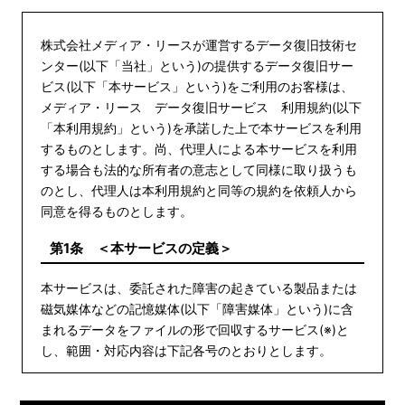
株式会社メディア・リースが運営するデータ復旧技術セ
ンター(以下「当社」という)の提供するデータ復旧サー
ビス(以下「本サービス」という)をご利用のお客様は、
メディア・リース データ復旧サービス 利用規約(以下
「本利用規約」という)を承諾した上で本サービスを利用
するものとします。尚、代理人による本サービスを利用
する場合も法的な所有者の意志として同様に取り扱うも
のとし、代理人は本利用規約と同等の規約を依頼人から
同意を得るものとします。
第1条 ＜本サービスの定義＞
本サービスは、委託された障害の起きている製品または
磁気媒体などの記憶媒体(以下「障害媒体」という)に含
まれるデータをファイルの形で回収するサービス(※)と
し、範囲・対応内容は下記各号のとおりとします。
(※)本サービスは、障害媒体に存する内部データについ
て、その内容を個別特定、着目して取り扱うものではな