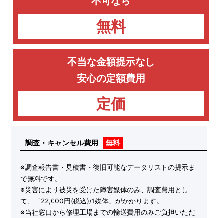
不可なら
無料
不当な金額提示なし
安心の定額費用
定価
調査・キャンセル費用
無料
※調査報告書・見積書・復旧可能なデータリストの提示ま
で無料です。
※災害により被災を受けた障害媒体のみ、調査費用とし
て、「22,000円(税込)/1媒体」がかかります。
※当社窓口から修理工場までの輸送費用のみご負担いただ