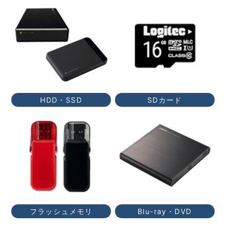
HDD・SSD
SDカード
フラッシュメモリ
Blu-ray・DVD