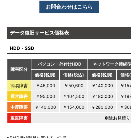
お問合わせはこちら
データ復旧サービス価格表
HDD・SSD
パソコン・外付けHDD
ネットワーク接続型HD
障害区分
価格(税別)
価格(税込)
価格(税別)
価格(税
簡易障害
￥46,000
￥50,600
￥140,000
￥154,0
通常障害
￥95,000
￥104,500
￥180,000
￥198,0
中度障害
￥140,000
￥154,000
￥280,000
￥308,0
重度障害
別途お見積り
※RAID構成製品に関するご注意