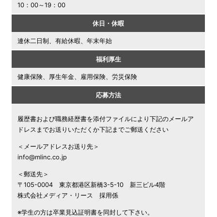
10：00～19：00
休日・休暇
連休二日制、有給休暇、年末年始
福利厚生
健康保険、厚生年金、雇用保険、労災保険
応募方法
履歴書および職務経歴書を添付ファイルにより下記のメールア
ドレスまでお送りいただくか下記までご郵送ください
＜メールアドレスお送り先＞
info@mlinc.co.jp
＜郵送先＞
〒105-0004 東京都港区新橋3-5-10 新三ビル4階
株式会社メディア・リース 採用係
※学生の方は卒業見込証明書を同封して下さい。