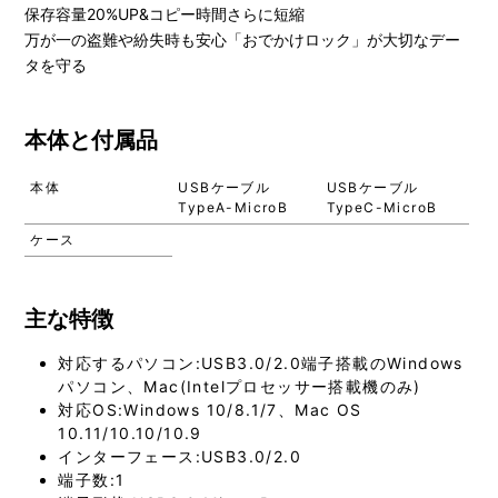
保存容量20%UP&コピー時間さらに短縮
万が一の盗難や紛失時も安心「おでかけロック」が大切なデー
タを守る
本体と付属品
本体
USBケーブル
USBケーブル
TypeA-MicroB
TypeC-MicroB
ケース
主な特徴
対応するパソコン:USB3.0/2.0端子搭載のWindows
パソコン、Mac(Intelプロセッサー搭載機のみ)
対応OS:Windows 10/8.1/7、Mac OS
10.11/10.10/10.9
インターフェース:USB3.0/2.0
端子数:1